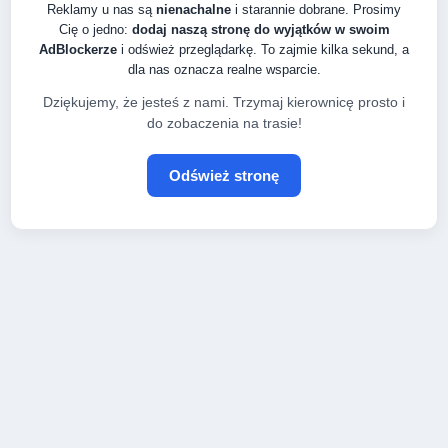
Reklamy u nas są
nienachalne
i starannie dobrane. Prosimy
Cię o jedno:
dodaj naszą stronę do wyjątków w swoim
AdBlockerze
i odśwież przeglądarkę. To zajmie kilka sekund, a
dla nas oznacza realne wsparcie.
Dziękujemy, że jesteś z nami. Trzymaj kierownicę prosto i
do zobaczenia na trasie!
Odśwież stronę