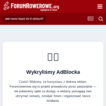
Jaki rower kupić do X złotych?
🚴‍♂️
Wykryliśmy AdBlocka
Cześć! Widzimy, że korzystasz z blokera reklam.
Forumrowerowe.org to projekt prowadzony przez pasjonatów —
nie pobieramy opłat za dostęp, a reklamy pomagają nam
utrzymać serwery, rozwijać forum i organizować nasze
działania.