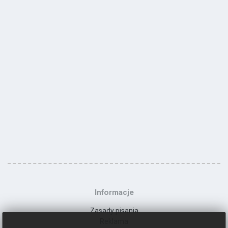
Informacje
Zasady pisania
Reklama