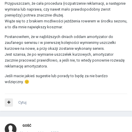
Przypuszczam, że cała procedura (rozpatrzenie reklamacji, a następnie
wymiana lub naprawa, czy nawet mało prawdopodobny zwrot
pieniędzy) potrwa znacznie dłużej.
Wiąże się to z brakiem możliwości jeżdżenia rowerem w środku sezonu,
a to dla mnie największy koszmar.
Postanowiłem, że w najbliższych dniach oddam amortyzator do
zaufanego serwisu i w pierwszej kolejności wymienimy uszczelki
kurzowe na nowe, a przy okazji zostanie wykonany serwis.
Jest szansa, że po wymianie uszczelek kurzowych, amortyzator
zacznie pracować prawidłowo, a jeśli nie, to wtedy ponownie rozważę
reklamację amortyzatora.
Jeśli macie jakieś sugestie lub porady to będę za nie bardzo
wdzięczny.
🙂
Cytuj
GOŚĆ