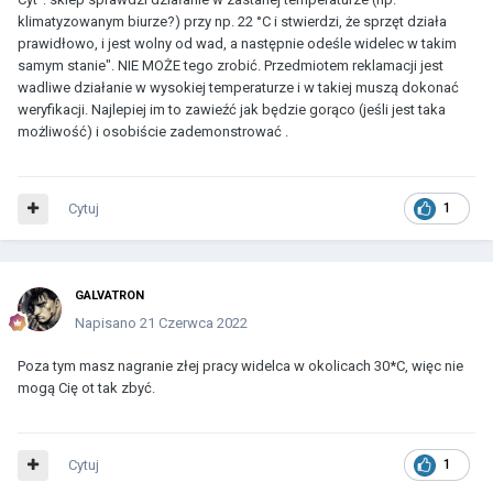
klimatyzowanym biurze?) przy np. 22 °C i stwierdzi, że sprzęt działa
prawidłowo, i jest wolny od wad, a następnie odeśle widelec w takim
samym stanie". NIE MOŻE tego zrobić. Przedmiotem reklamacji jest
wadliwe działanie w wysokiej temperaturze i w takiej muszą dokonać
weryfikacji. Najlepiej im to zawieźć jak będzie gorąco (jeśli jest taka
możliwość) i osobiście zademonstrować .
Cytuj
1
GALVATRON
Napisano
21 Czerwca 2022
Poza tym masz nagranie złej pracy widelca w okolicach 30*C, więc nie
mogą Cię ot tak zbyć.
Cytuj
1