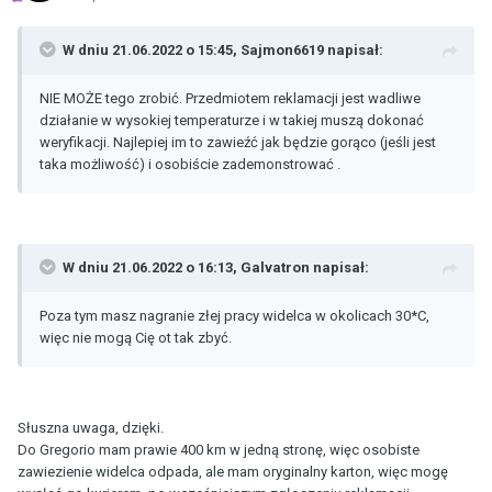
W dniu 21.06.2022 o 15:45,
Sajmon6619
napisał:
NIE MOŻE tego zrobić. Przedmiotem reklamacji jest wadliwe
działanie w wysokiej temperaturze i w takiej muszą dokonać
weryfikacji. Najlepiej im to zawieźć jak będzie gorąco (jeśli jest
taka możliwość) i osobiście zademonstrować .
W dniu 21.06.2022 o 16:13,
Galvatron
napisał:
Poza tym masz nagranie złej pracy widelca w okolicach 30*C,
więc nie mogą Cię ot tak zbyć.
Słuszna uwaga, dzięki.
Do Gregorio mam prawie 400 km w jedną stronę, więc osobiste
zawiezienie widelca odpada, ale mam oryginalny karton, więc mogę