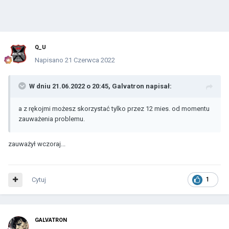
Q_U
Napisano
21 Czerwca 2022
W dniu 21.06.2022 o 20:45,
Galvatron
napisał:
a z rękojmi możesz skorzystać tylko przez 12 mies. od momentu
zauważenia problemu.
zauważył wczoraj...
Cytuj
1
GALVATRON