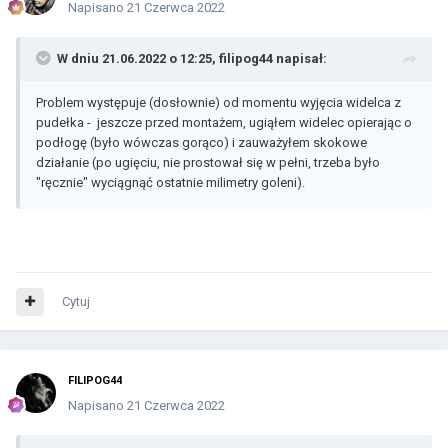
Napisano
21 Czerwca 2022
W dniu 21.06.2022 o 12:25,
filipog44
napisał:
Problem występuje (dosłownie) od momentu wyjęcia widelca z
pudełka - jeszcze przed montażem, ugiąłem widelec opierając o
podłogę (było wówczas gorąco) i zauważyłem skokowe
działanie (po ugięciu, nie prostował się w pełni, trzeba było
"ręcznie" wyciągnąć ostatnie milimetry goleni).
Cytuj
FILIPOG44
Napisano
21 Czerwca 2022