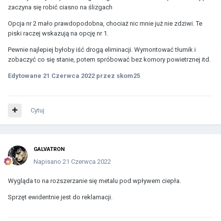
zaczyna się robić ciasno na ślizgach
Opcja nr 2 mało prawdopodobna, chociaż nic mnie już nie zdziwi. Te
piski raczej wskazują na opcję nr 1.
Pewnie najlepiej byłoby iść drogą eliminacji. Wymontować tłumik i
zobaczyć co się stanie, potem spróbować bez komory powietrznej itd.
Edytowane
21 Czerwca 2022
przez skom25
Cytuj
GALVATRON
Napisano
21 Czerwca 2022
Wygląda to na rozszerzanie się metalu pod wpływem ciepła.
Sprzęt ewidentnie jest do reklamacji.