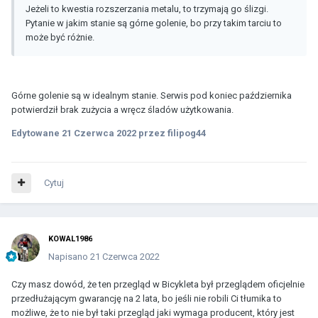
Jeżeli to kwestia rozszerzania metalu, to trzymają go ślizgi.
Pytanie w jakim stanie są górne golenie, bo przy takim tarciu to
może być różnie.
Górne golenie są w idealnym stanie. Serwis pod koniec października
potwierdził brak zużycia a wręcz śladów użytkowania.
Edytowane
21 Czerwca 2022
przez filipog44
Cytuj
KOWAL1986
Napisano
21 Czerwca 2022
Czy masz dowód, że ten przegląd w Bicykleta był przeglądem oficjelnie
przedłużającym gwarancję na 2 lata, bo jeśli nie robili Ci tłumika to
możliwe, że to nie był taki przegląd jaki wymaga producent, który jest