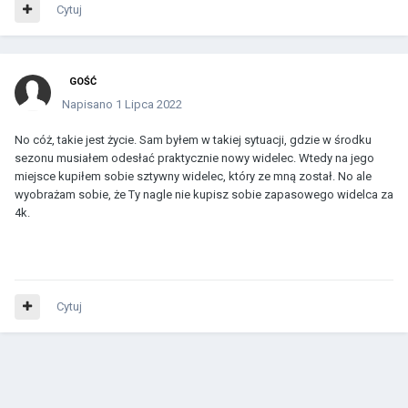
Cytuj
GOŚĆ
Napisano
1 Lipca 2022
No cóż, takie jest życie. Sam byłem w takiej sytuacji, gdzie w środku
sezonu musiałem odesłać praktycznie nowy widelec. Wtedy na jego
miejsce kupiłem sobie sztywny widelec, który ze mną został. No ale
wyobrażam sobie, że Ty nagle nie kupisz sobie zapasowego widelca za
4k.
Cytuj