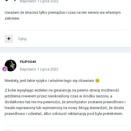
Napisano
1 Lipca 2022
Uważam że stracisz tylko pieniądze i czas na ten serwis we własnym
zakresie.
Cytuj
FILIPOG44
Napisano
1 Lipca 2022
Niestety, jest takie ryzyko i właśnie tego się obawiam
☹️
Z kolei wysyłając widelec na gwarancję na pewno stracę możliwość
jeżdżenia rowerem przez nieokreślony czas w środku sezonu, a
dodatkowo też nie ma pewności, że amortyzator zostanie prawidłowo i
trwale naprawiony lub wymieniony na nowy. Mogą stwierdzić, że działa
prawidłowo i odesłać, albo odrzucić reklamację pod byle pretekstem.