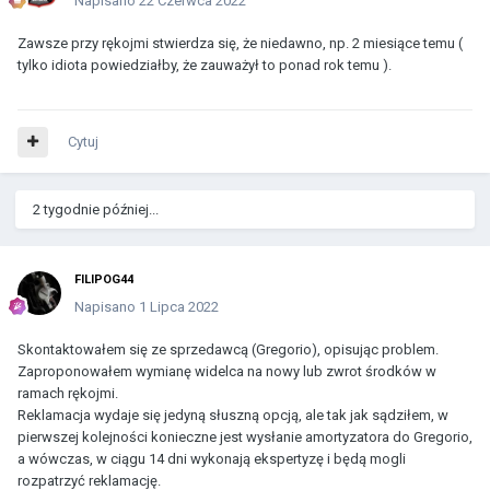
Napisano
22 Czerwca 2022
Zawsze przy rękojmi stwierdza się, że niedawno, np. 2 miesiące temu (
tylko idiota powiedziałby, że zauważył to ponad rok temu ).
Cytuj
2 tygodnie później...
FILIPOG44
Napisano
1 Lipca 2022
Skontaktowałem się ze sprzedawcą (Gregorio), opisując problem.
Zaproponowałem wymianę widelca na nowy lub zwrot środków w
ramach rękojmi.
Reklamacja wydaje się jedyną słuszną opcją, ale tak jak sądziłem, w
pierwszej kolejności konieczne jest wysłanie amortyzatora do Gregorio,
a wówczas, w ciągu 14 dni wykonają ekspertyzę i będą mogli
rozpatrzyć reklamację.