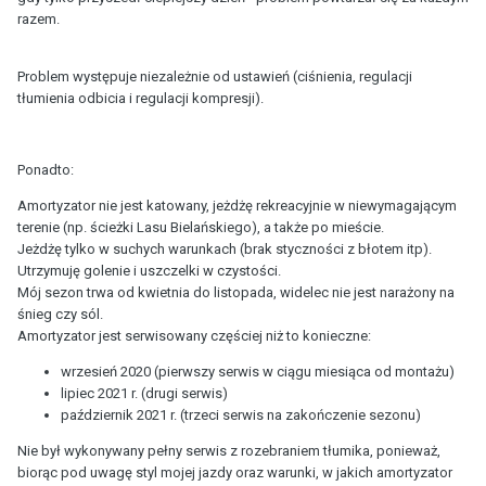
razem.
Problem występuje niezależnie od ustawień (ciśnienia, regulacji
tłumienia odbicia i regulacji kompresji).
Ponadto:
Amortyzator nie jest katowany, jeżdżę rekreacyjnie w niewymagającym
terenie (np. ścieżki Lasu Bielańskiego), a także po mieście.
Jeżdżę tylko w suchych warunkach (brak styczności z błotem itp).
Utrzymuję golenie i uszczelki w czystości.
Mój sezon trwa od kwietnia do listopada, widelec nie jest narażony na
śnieg czy sól.
Amortyzator jest serwisowany częściej niż to konieczne:
wrzesień 2020 (pierwszy serwis w ciągu miesiąca od montażu)
lipiec 2021 r. (drugi serwis)
październik 2021 r. (trzeci serwis na zakończenie sezonu)
Nie był wykonywany pełny serwis z rozebraniem tłumika, ponieważ,
biorąc pod uwagę styl mojej jazdy oraz warunki, w jakich amortyzator