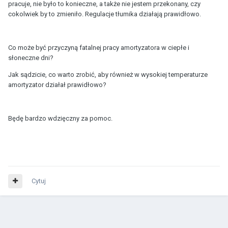
pracuje, nie było to konieczne, a także nie jestem przekonany, czy
cokolwiek by to zmieniło. Regulacje tłumika działają prawidłowo.
Co może być przyczyną fatalnej pracy amortyzatora w ciepłe i
słoneczne dni?
Jak sądzicie, co warto zrobić, aby również w wysokiej temperaturze
amortyzator działał prawidłowo?
Będę bardzo wdzięczny za pomoc.
Cytuj