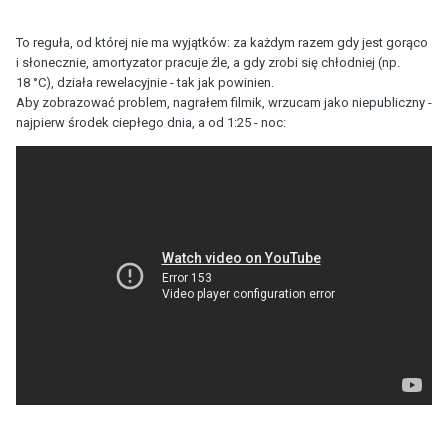
To reguła, od której nie ma wyjątków: za każdym razem gdy jest gorąco
i słonecznie, amortyzator pracuje źle, a gdy zrobi się chłodniej (np.
18 °C), działa rewelacyjnie - tak jak powinien.
Aby zobrazować problem, nagrałem filmik, wrzucam jako niepubliczny -
najpierw środek ciepłego dnia, a od 1:25 - noc: