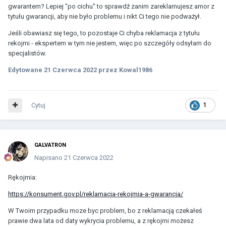
gwarantem? Lepiej "po cichu" to sprawdź zanim zareklamujesz amor z
tytułu gwarancji, aby nie było problemu i nikt Ci tego nie podważył.
Jeśli obawiasz się tego, to pozostaje Ci chyba reklamacja z tytułu
rekojmi - ekspertem w tym nie jestem, więc po szczegóły odsyłam do
specjalistów.
Edytowane
21 Czerwca 2022
przez Kowal1986
Cytuj
1
GALVATRON
Napisano
21 Czerwca 2022
Rękojmia:
https://konsument.gov.pl/reklamacja-rekojmia-a-gwarancja/
W Twoim przypadku moze byc problem, bo z reklamacją czekałeś
prawie dwa lata od daty wykrycia problemu, a z rękojmi możesz