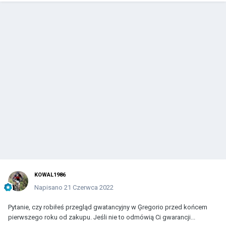
KOWAL1986
Napisano
21 Czerwca 2022
Pytanie, czy robiłeś przegląd gwatancyjny w Ģregorio przed końcem
pierwszego roku od zakupu. Jeśli nie to odmówią Ci gwarancji...