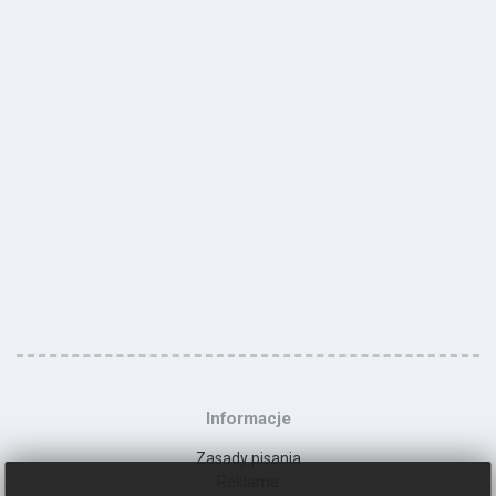
Informacje
Zasady pisania
Reklama