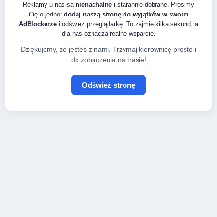
Reklamy u nas są
nienachalne
i starannie dobrane. Prosimy
Cię o jedno:
dodaj naszą stronę do wyjątków w swoim
AdBlockerze
i odśwież przeglądarkę. To zajmie kilka sekund, a
dla nas oznacza realne wsparcie.
Dziękujemy, że jesteś z nami. Trzymaj kierownicę prosto i
do zobaczenia na trasie!
Odśwież stronę