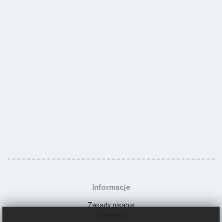
Informacje
Zasady pisania
Reklama