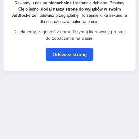
Reklamy u nas są
nienachalne
i starannie dobrane. Prosimy
Cię o jedno:
dodaj naszą stronę do wyjątków w swoim
AdBlockerze
i odśwież przeglądarkę. To zajmie kilka sekund, a
dla nas oznacza realne wsparcie.
Dziękujemy, że jesteś z nami. Trzymaj kierownicę prosto i
do zobaczenia na trasie!
Odśwież stronę