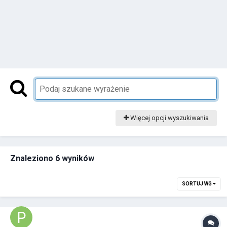
Więcej opcji wyszukiwania
Znaleziono 6 wyników
SORTUJ WG