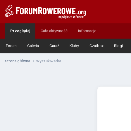
Przeglądaj
Cała aktywność
Informacje
Forum
Galeria
Garaż
Kluby
Czatbox
Blogi
Strona główna
Wyszukiwarka