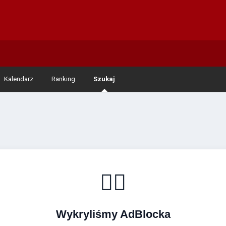
Kalendarz
Ranking
Szukaj
🚴‍♂️
Wykryliśmy AdBlocka