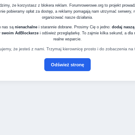
zimy, że korzystasz z blokera reklam. Forumrowerowe.org to projekt prowa
nie pobieramy opłat za dostęp, a reklamy pomagają nam utrzymać serwery, ro
organizować nasze działania.
u nas są
nienachalne
i starannie dobrane. Prosimy Cię o jedno:
dodaj naszą
w swoim AdBlockerze
i odśwież przeglądarkę. To zajmie kilka sekund, a dla
realne wsparcie.
ujemy, że jesteś z nami. Trzymaj kierownicę prosto i do zobaczenia na t
Odśwież stronę