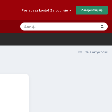
Zarejestruj się
Posiadasz konto? Zaloguj się
Cała aktywność