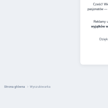
Cześć! Wid
pasjonatów — 
Reklamy 
wyjątków 
Dzięk
Strona główna
Wyszukiwarka