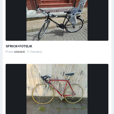
SPRICK+FOTELIK
Przez
adadadi
,
11 Czerwca