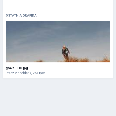
OSTATNIA GRAFIKA
gravel-110.jpg
Przez
Vinceblank
,
25 Lipca