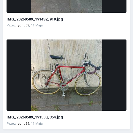
IMG_20260509_191432_919.jpg
Przez
rychu59
,
11 Maja
IMG_20260509_191500_354.jpg
Przez
rychu59
,
11 Maja