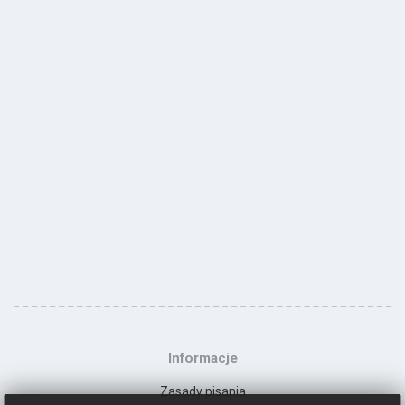
Informacje
Zasady pisania