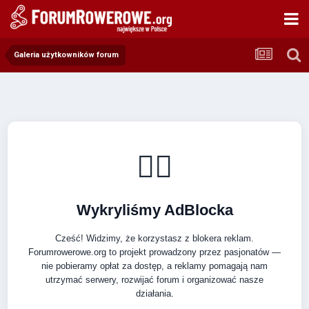
Galeria użytkowników forum
🚴‍♂️
Wykryliśmy AdBlocka
Cześć! Widzimy, że korzystasz z blokera reklam.
Forumrowerowe.org to projekt prowadzony przez pasjonatów —
nie pobieramy opłat za dostęp, a reklamy pomagają nam
utrzymać serwery, rozwijać forum i organizować nasze
działania.