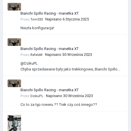
Bianchi Spillo Racing - manetka XT
Napisano
6 Stycznia 2025
Przez
Tom333
·
Niezła konfiguracja!
Bianchi Spillo Racing - manetka XT
Napisano
30 Września 2023
Przez
RafalxM
·
@DzikuPL
Chyba sprzedawane były jako trekkingowe, Bianchi Spillo...
Bianchi Spillo Racing - manetka XT
Napisano
30 Września 2023
Przez
DzikuPL
·
Co to za typ roweru ?? Trek czy coś innego??