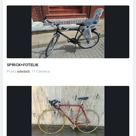
SPRICK+FOTELIK
Przez
adadadi
,
11 Czerwca