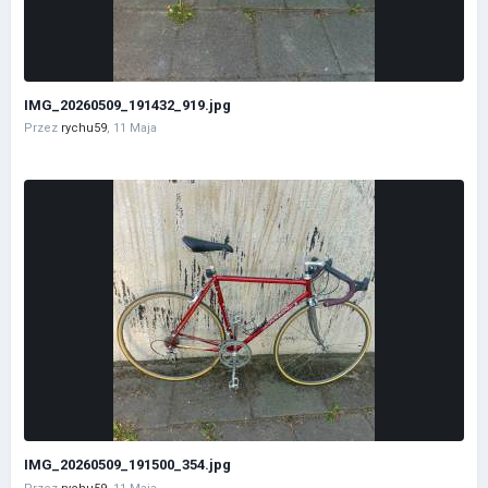
IMG_20260509_191432_919.jpg
Przez
rychu59
,
11 Maja
IMG_20260509_191500_354.jpg