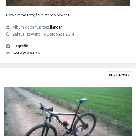
Nowa rama i części z stergo roweru.
Album dodany przez
llancer
Zaktualizowano
19 Listopada 2014
10 grafik
624 wyświetleń
SORTUJ WG