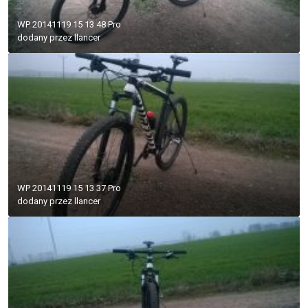
WP 20141119 15 13 48 Pro
dodany przez
llancer
WP 20141119 15 13 37 Pro
dodany przez
llancer