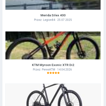
Merida Silex 400
Przez:
Legion84
· 25.07.2025
KTM Myroon Exonic XTR Di2
Przez:
PeresKTM
· 14.04.2026