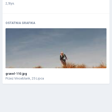
2,5tys.
OSTATNIA GRAFIKA
gravel-110.jpg
Przez
Vinceblank
,
25 Lipca