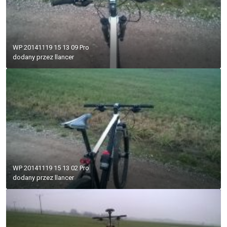
WP 20141119 15 13 09 Pro
dodany przez
llancer
WP 20141119 15 13 02 Pro
dodany przez
llancer