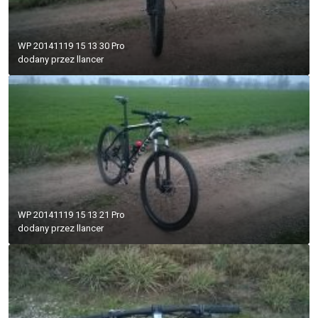
WP 20141119 15 13 30 Pro
dodany przez
llancer
WP 20141119 15 13 21 Pro
dodany przez
llancer