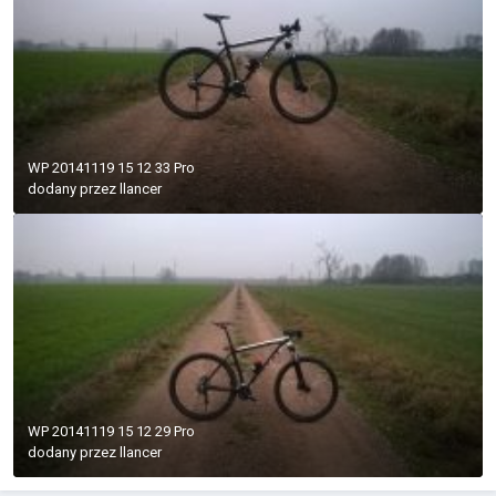
WP 20141119 15 12 33 Pro
dodany przez
llancer
WP 20141119 15 12 29 Pro
dodany przez
llancer