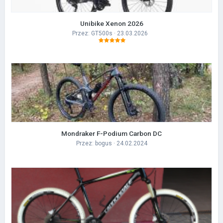
Unibike Xenon 2026
Przez:
GT500s
· 23.03.2026
Mondraker F-Podium Carbon DC
Przez:
bogus
· 24.02.2024