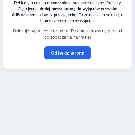
Reklamy u nas są
nienachalne
i starannie dobrane. Prosimy
Cię o jedno:
dodaj naszą stronę do wyjątków w swoim
AdBlockerze
i odśwież przeglądarkę. To zajmie kilka sekund, a
dla nas oznacza realne wsparcie.
Dziękujemy, że jesteś z nami. Trzymaj kierownicę prosto i
do zobaczenia na trasie!
Odśwież stronę