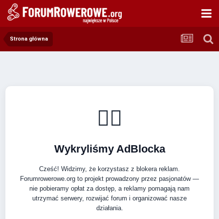
Strona główna
🚴‍♂️
Wykryliśmy AdBlocka
Cześć! Widzimy, że korzystasz z blokera reklam.
Forumrowerowe.org to projekt prowadzony przez pasjonatów —
nie pobieramy opłat za dostęp, a reklamy pomagają nam
utrzymać serwery, rozwijać forum i organizować nasze
działania.