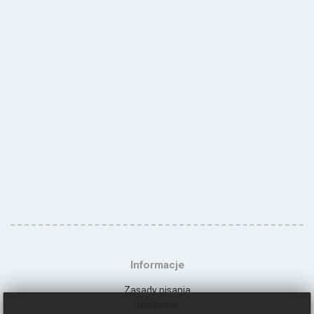
Informacje
Zasady pisania
Reklama