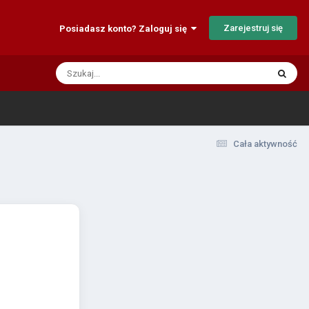
Zarejestruj się
Posiadasz konto? Zaloguj się
Cała aktywność