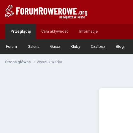
Przeglądaj
Cała aktywność
Informacje
Forum
Galeria
Garaż
Kluby
Czatbox
Blogi
Strona główna
Wyszukiwarka