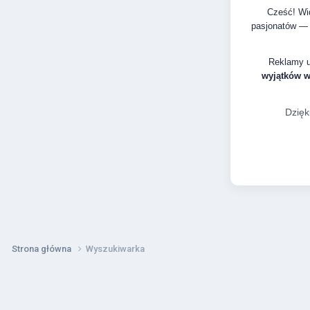
Cześć! Wid
pasjonatów — 
Reklamy 
wyjątków 
Dzięk
Strona główna
Wyszukiwarka