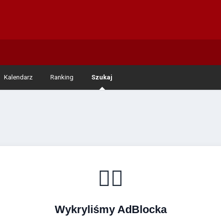
Kalendarz
Ranking
Szukaj
🚴‍♂️
Wykryliśmy AdBlocka