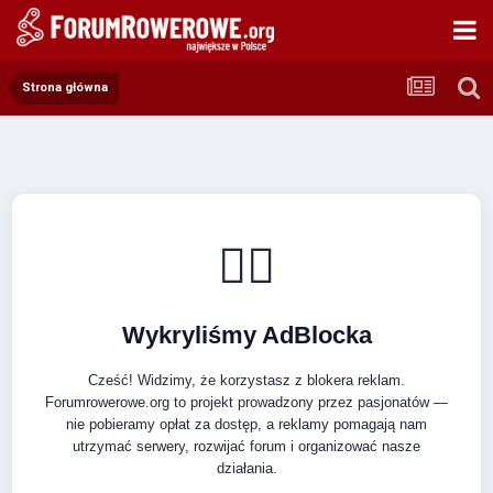
Strona główna
🚴‍♂️
Wykryliśmy AdBlocka
Cześć! Widzimy, że korzystasz z blokera reklam.
Forumrowerowe.org to projekt prowadzony przez pasjonatów —
nie pobieramy opłat za dostęp, a reklamy pomagają nam
utrzymać serwery, rozwijać forum i organizować nasze
działania.