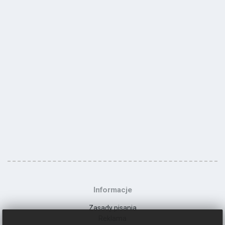
Informacje
Zasady pisania
Reklama