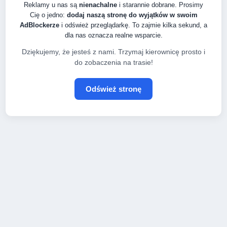
Reklamy u nas są
nienachalne
i starannie dobrane. Prosimy
Cię o jedno:
dodaj naszą stronę do wyjątków w swoim
AdBlockerze
i odśwież przeglądarkę. To zajmie kilka sekund, a
dla nas oznacza realne wsparcie.
Dziękujemy, że jesteś z nami. Trzymaj kierownicę prosto i
do zobaczenia na trasie!
Odśwież stronę