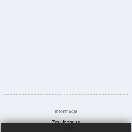
Informacje
Zasady pisania
Reklama