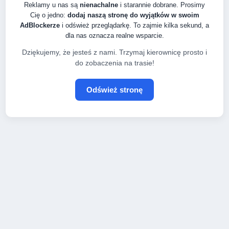
Reklamy u nas są
nienachalne
i starannie dobrane. Prosimy
Cię o jedno:
dodaj naszą stronę do wyjątków w swoim
AdBlockerze
i odśwież przeglądarkę. To zajmie kilka sekund, a
dla nas oznacza realne wsparcie.
Dziękujemy, że jesteś z nami. Trzymaj kierownicę prosto i
do zobaczenia na trasie!
Odśwież stronę