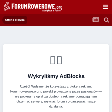
Strona główna
🚴‍♂️
Wykryliśmy AdBlocka
Cześć! Widzimy, że korzystasz z blokera reklam.
Forumrowerowe.org to projekt prowadzony przez pasjonatów —
nie pobieramy opłat za dostęp, a reklamy pomagają nam
utrzymać serwery, rozwijać forum i organizować nasze
działania.