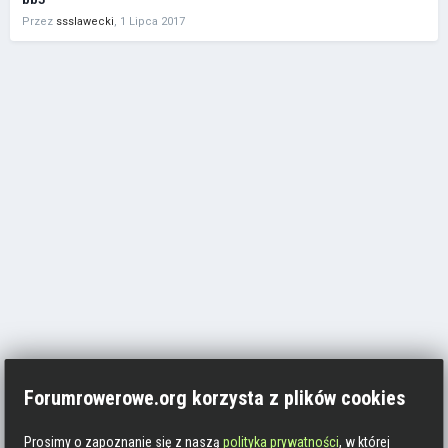
Przez
ssslawecki
,
1 Lipca 2017
Forumrowerowe.org korzysta z plików cookies
Prosimy o zapoznanie się z naszą
polityka prywatności
, w której