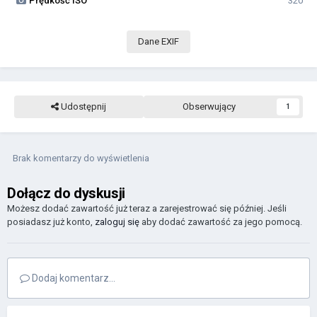
Prędkość ISO
320
Dane EXIF
Udostępnij
Obserwujący
1
Brak komentarzy do wyświetlenia
Dołącz do dyskusji
Możesz dodać zawartość już teraz a zarejestrować się później. Jeśli
posiadasz już konto,
zaloguj się
aby dodać zawartość za jego pomocą.
Dodaj komentarz...