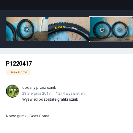
P1220417
Geax Goma
dodany przez
sznib
23 Sierpnia 2017
1 244 wyświetleń
Wyświetl pozostałe grafiki sznib
Nowe gumki, Geax Goma.