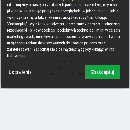
informujemy o naszych zaufanych partnerach oraz o tym, czym są
pliki cookies, pamięć podręczna przeglądarki, w jakich celach i jak je
wykorzystujemy, a także jak nimi zarządzać i czyścić. Klikając
'Zaakceptuj' - wyrażasz zgodzę na korzystanie z pamięci podręcznej
przeglądarki - plików cookies i podobnych technologii m.in. w celach
marketingowych, umożliwiając jednocześnie wyświetlanie na Twoim
Informacje
urządzeniu reklam dostosowanych do Twoich potrzeb oraz
Zasady pisania
zainteresowań. Zapoznaj się z pełną treścią zgody klikając w link
Reklama
Ustawienia.
Kontakt
Regulamin
Ustawienia
Zaakceptuj
Polityka prywatności
Social media
Strava
Endomondo
Facebook
Zmień kolory