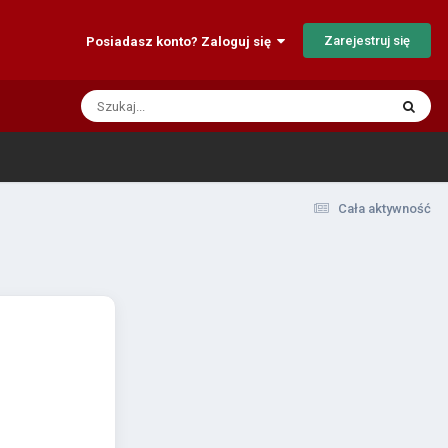
Zarejestruj się
Posiadasz konto? Zaloguj się
Cała aktywność