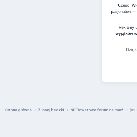
Cześć! Wid
pasjonatów — 
Reklamy 
wyjątków 
Dzięk
Strona główna
Z innej beczki
NIERowerowe forum na max!
[mu