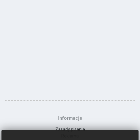
Informacje
Zasady pisania
Reklama