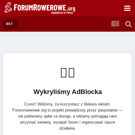
RST
🚴‍♂️
Wykryliśmy AdBlocka
Cześć! Widzimy, że korzystasz z blokera reklam.
Forumrowerowe.org to projekt prowadzony przez pasjonatów —
nie pobieramy opłat za dostęp, a reklamy pomagają nam
utrzymać serwery, rozwijać forum i organizować nasze
działania.