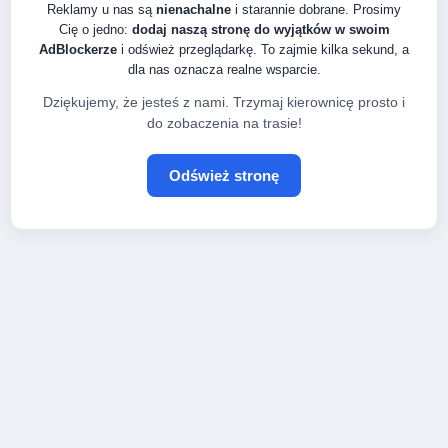
Reklamy u nas są
nienachalne
i starannie dobrane. Prosimy
Cię o jedno:
dodaj naszą stronę do wyjątków w swoim
AdBlockerze
i odśwież przeglądarkę. To zajmie kilka sekund, a
dla nas oznacza realne wsparcie.
Dziękujemy, że jesteś z nami. Trzymaj kierownicę prosto i
do zobaczenia na trasie!
Odśwież stronę