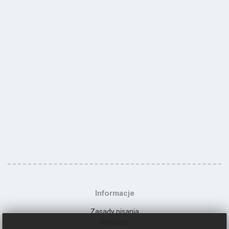
Informacje
Zasady pisania
Reklama