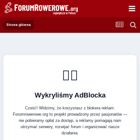
Strona główna
🚴‍♂️
Wykryliśmy AdBlocka
Cześć! Widzimy, że korzystasz z blokera reklam.
Forumrowerowe.org to projekt prowadzony przez pasjonatów —
nie pobieramy opłat za dostęp, a reklamy pomagają nam
utrzymać serwery, rozwijać forum i organizować nasze
działania.