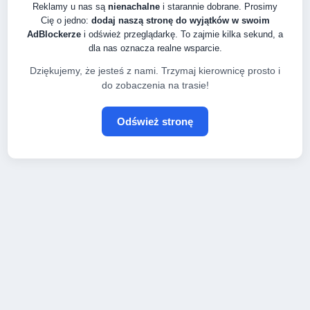
Reklamy u nas są
nienachalne
i starannie dobrane. Prosimy
Cię o jedno:
dodaj naszą stronę do wyjątków w swoim
AdBlockerze
i odśwież przeglądarkę. To zajmie kilka sekund, a
dla nas oznacza realne wsparcie.
Dziękujemy, że jesteś z nami. Trzymaj kierownicę prosto i
do zobaczenia na trasie!
Odśwież stronę