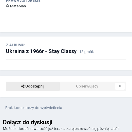
PRAWA AUTORSKIE
© MateMan
Z ALBUMU:
Ukraina z 1966r - Stay Classy
· 12 grafik
Udostępnij
Obserwujący
0
Brak komentarzy do wyświetlenia
Dołącz do dyskusji
Możesz dodać zawartość już teraz a zarejestrować się później. Jeśli