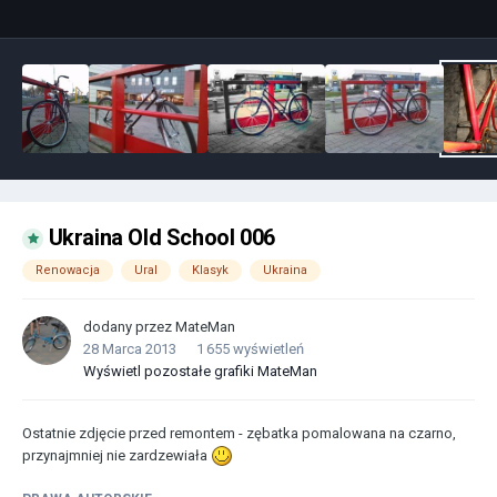
Ukraina Old School 006
Renowacja
Ural
Klasyk
Ukraina
dodany przez
MateMan
28 Marca 2013
1 655 wyświetleń
Wyświetl pozostałe grafiki MateMan
Ostatnie zdjęcie przed remontem - zębatka pomalowana na czarno,
przynajmniej nie zardzewiała