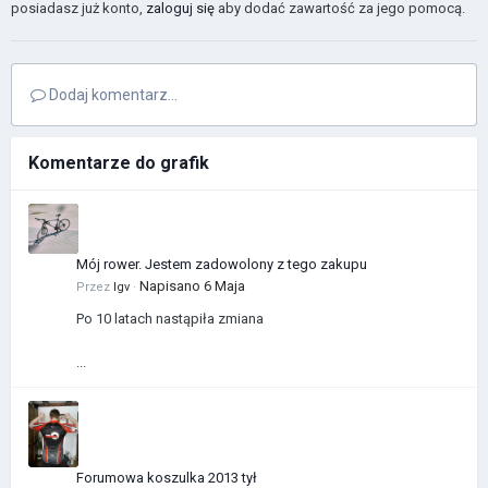
posiadasz już konto,
zaloguj się
aby dodać zawartość za jego pomocą.
Dodaj komentarz...
Komentarze do grafik
Mój rower. Jestem zadowolony z tego zakupu
Napisano
6 Maja
Przez
Igv
·
Po 10 latach nastąpiła zmiana
...
Forumowa koszulka 2013 tył