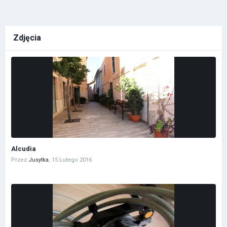
Zdjęcia
Alcudia
Przez
Jusytka
,
15 Lutego 2016