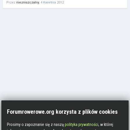
Przez
niezniszczalny
,
4 Kwietnia 2012
Forumrowerowe.org korzysta z plików cookies
Prosimy o zapoznanie się z naszą
polityka prywatności
, w której