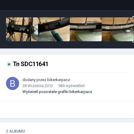
Tn SDC11641
dodany przez
bikerkarpacz
28 Września 2012
984 wyświetleń
Wyświetl pozostałe grafiki bikerkarpacz
Z ALBUMU: