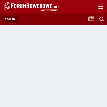
czesci2