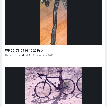
WP 20171107 01 10 20 Pro
Przez
komandos65
,
12 Listopada 2017