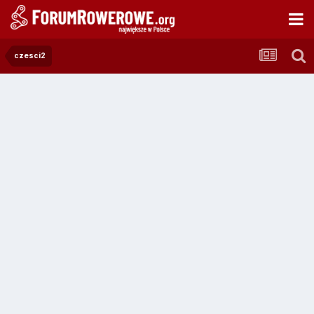
czesci2