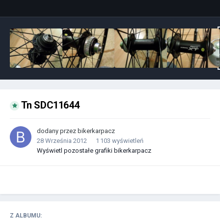
Tn SDC11644
dodany przez
bikerkarpacz
28 Września 2012
1 103 wyświetleń
Wyświetl pozostałe grafiki bikerkarpacz
Z ALBUMU: