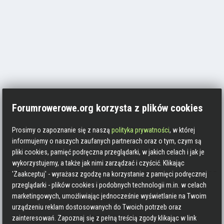
Forumrowerowe.org korzysta z plików cookies
Prosimy o zapoznanie się z naszą
polityka prywatności
, w której
informujemy o naszych zaufanych partnerach oraz o tym, czym są
pliki cookies, pamięć podręczna przeglądarki, w jakich celach i jak je
wykorzystujemy, a także jak nimi zarządzać i czyścić. Klikając
'Zaakceptuj' - wyrażasz zgodzę na korzystanie z pamięci podręcznej
przeglądarki - plików cookies i podobnych technologii m.in. w celach
marketingowych, umożliwiając jednocześnie wyświetlanie na Twoim
Informacje
urządzeniu reklam dostosowanych do Twoich potrzeb oraz
Zasady pisania
zainteresowań. Zapoznaj się z pełną treścią zgody klikając w link