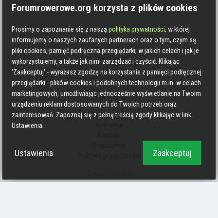
Forumrowerowe.org korzysta z plików cookies
Prosimy o zapoznanie się z naszą
polityka prywatności
, w której
informujemy o naszych zaufanych partnerach oraz o tym, czym są
pliki cookies, pamięć podręczna przeglądarki, w jakich celach i jak je
wykorzystujemy, a także jak nimi zarządzać i czyścić. Klikając
'Zaakceptuj' - wyrażasz zgodzę na korzystanie z pamięci podręcznej
przeglądarki - plików cookies i podobnych technologii m.in. w celach
marketingowych, umożliwiając jednocześnie wyświetlanie na Twoim
Informacje
urządzeniu reklam dostosowanych do Twoich potrzeb oraz
Zasady pisania
zainteresowań. Zapoznaj się z pełną treścią zgody klikając w link
Reklama
Ustawienia.
Kontakt
Regulamin
Ustawienia
Zaakceptuj
Polityka prywatności
Social media
Strava
Endomondo
Facebook