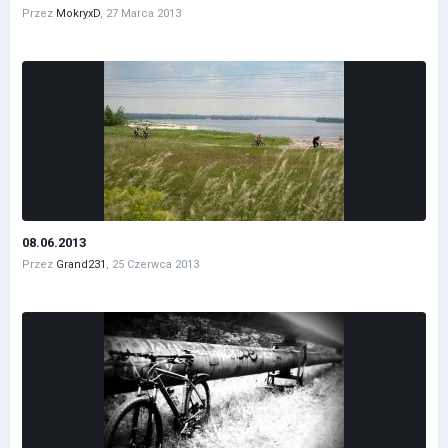
Przez
MokryxD
,
27 Marca 2013
08.06.2013
Przez
Grand231
,
25 Czerwca 2013