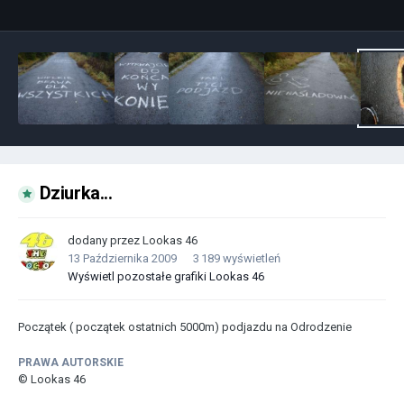
Dziurka...
dodany przez
Lookas 46
13 Października 2009
3 189 wyświetleń
Wyświetl pozostałe grafiki Lookas 46
Początek ( początek ostatnich 5000m) podjazdu na Odrodzenie
PRAWA AUTORSKIE
© Lookas 46