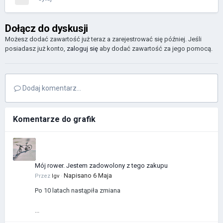
Dołącz do dyskusji
Możesz dodać zawartość już teraz a zarejestrować się później. Jeśli
posiadasz już konto,
zaloguj się
aby dodać zawartość za jego pomocą.
Dodaj komentarz...
Komentarze do grafik
Mój rower. Jestem zadowolony z tego zakupu
Napisano
6 Maja
Przez
Igv
·
Po 10 latach nastąpiła zmiana
...