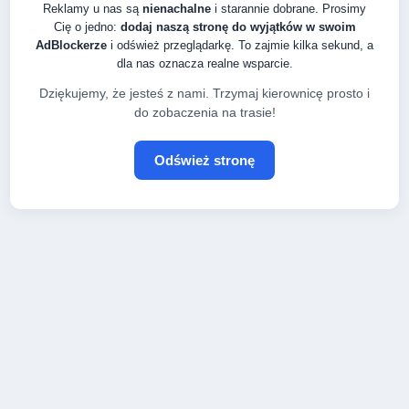
Reklamy u nas są
nienachalne
i starannie dobrane. Prosimy
Cię o jedno:
dodaj naszą stronę do wyjątków w swoim
AdBlockerze
i odśwież przeglądarkę. To zajmie kilka sekund, a
dla nas oznacza realne wsparcie.
Dziękujemy, że jesteś z nami. Trzymaj kierownicę prosto i
do zobaczenia na trasie!
Odśwież stronę