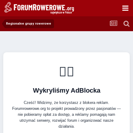
Regionalne grupy rowerowe
🚴‍♂️
Wykryliśmy AdBlocka
Cześć! Widzimy, że korzystasz z blokera reklam.
Forumrowerowe.org to projekt prowadzony przez pasjonatów —
nie pobieramy opłat za dostęp, a reklamy pomagają nam
utrzymać serwery, rozwijać forum i organizować nasze
działania.