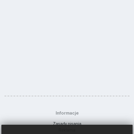
Informacje
Zasady pisania
Reklama