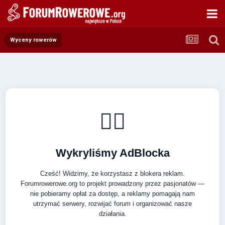
Wyceny rowerów
🚴‍♂️
Wykryliśmy AdBlocka
Cześć! Widzimy, że korzystasz z blokera reklam.
Forumrowerowe.org to projekt prowadzony przez pasjonatów —
nie pobieramy opłat za dostęp, a reklamy pomagają nam
utrzymać serwery, rozwijać forum i organizować nasze
działania.