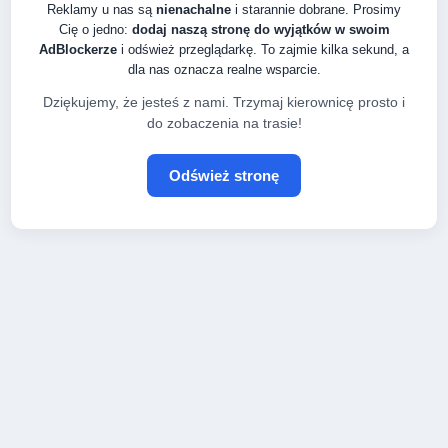
Reklamy u nas są
nienachalne
i starannie dobrane. Prosimy
Cię o jedno:
dodaj naszą stronę do wyjątków w swoim
AdBlockerze
i odśwież przeglądarkę. To zajmie kilka sekund, a
dla nas oznacza realne wsparcie.
Dziękujemy, że jesteś z nami. Trzymaj kierownicę prosto i
do zobaczenia na trasie!
Odśwież stronę