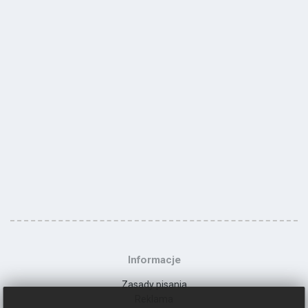
Informacje
Zasady pisania
Reklama