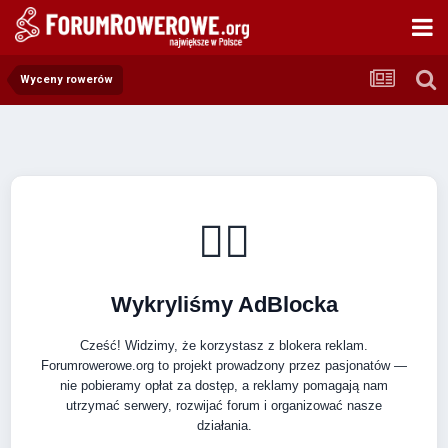
Wyceny rowerów
🚴‍♂️
Wykryliśmy AdBlocka
Cześć! Widzimy, że korzystasz z blokera reklam.
Forumrowerowe.org to projekt prowadzony przez pasjonatów —
nie pobieramy opłat za dostęp, a reklamy pomagają nam
utrzymać serwery, rozwijać forum i organizować nasze
działania.