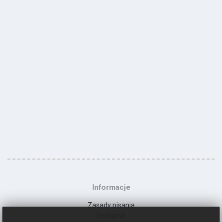
Informacje
Zasady pisania
Reklama