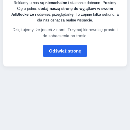
Reklamy u nas są
nienachalne
i starannie dobrane. Prosimy
Cię o jedno:
dodaj naszą stronę do wyjątków w swoim
AdBlockerze
i odśwież przeglądarkę. To zajmie kilka sekund, a
dla nas oznacza realne wsparcie.
Dziękujemy, że jesteś z nami. Trzymaj kierownicę prosto i
do zobaczenia na trasie!
Odśwież stronę