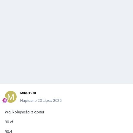
MIRO1970
Napisano
20 Lipca 2025
Wg. kolejności z opisu
90 zł.
90zl.