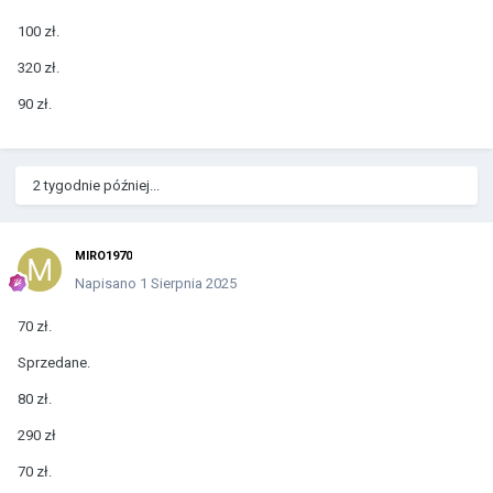
100 zł.
320 zł.
90 zł.
2 tygodnie później...
MIRO1970
Napisano
1 Sierpnia 2025
70 zł.
Sprzedane.
80 zł.
290 zł
70 zł.