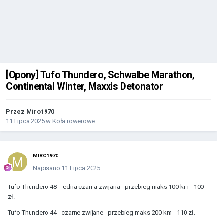
[Opony] Tufo Thundero, Schwalbe Marathon,
Continental Winter, Maxxis Detonator
Przez
Miro1970
11 Lipca 2025
w
Koła rowerowe
MIRO1970
Napisano
11 Lipca 2025
Tufo Thundero 48 - jedna czarna zwijana - przebieg maks 100 km - 100
zł.
Tufo Thundero 44 - czarne zwijane - przebieg maks 200 km - 110 zł.