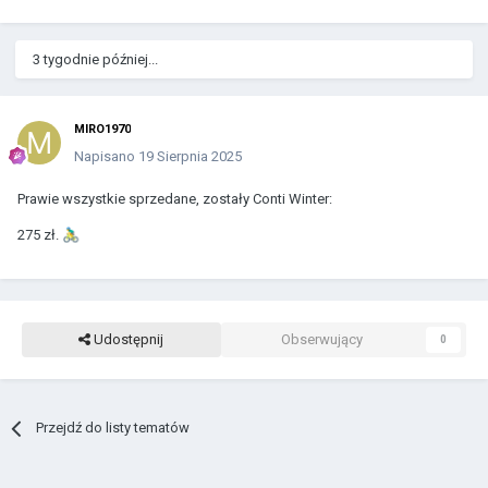
3 tygodnie później...
MIRO1970
Napisano
19 Sierpnia 2025
Prawie wszystkie sprzedane, zostały Conti Winter:
275 zł.
🚴‍♂️
Udostępnij
Obserwujący
0
Przejdź do listy tematów