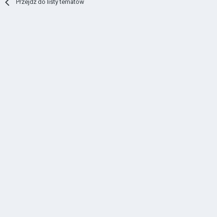
Przejdź do listy tematów