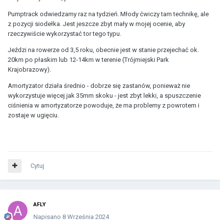
Pumptrack odwiedzamy raz na tydzień. Młody ćwiczy tam technikę, ale
z pozycji siodełka. Jest jeszcze zbyt mały w mojej ocenie, aby
rzeczywiście wykorzystać tor tego typu.
Jeździ na rowerze od 3,5 roku, obecnie jest w stanie przejechać ok.
20km po płaskim lub 12-14km w terenie (Trójmiejski Park
Krajobrazowy).
Amortyzator działa średnio - dobrze się zastanów, ponieważ nie
wykorzystuje więcej jak 35mm skoku - jest zbyt lekki, a spuszczenie
ciśnienia w amortyzatorze powoduje, że ma problemy z powrotem i
zostaje w ugięciu.
Cytuj
AFLY
Napisano
8 Września 2024