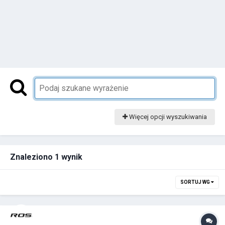
Więcej opcji wyszukiwania
Znaleziono 1 wynik
SORTUJ WG