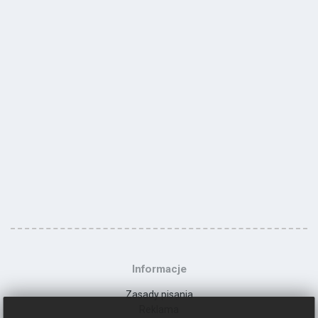
Informacje
Zasady pisania
Reklama