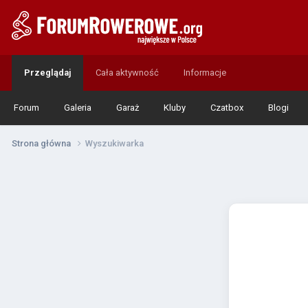
Przeglądaj
Cała aktywność
Informacje
Forum
Galeria
Garaż
Kluby
Czatbox
Blogi
Strona główna
Wyszukiwarka