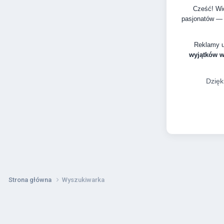
Cześć! Wid
pasjonatów — 
Reklamy 
wyjątków 
Dzięk
Strona główna
Wyszukiwarka