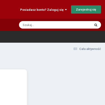
Zarejestruj się
Posiadasz konto? Zaloguj się
Cała aktywność