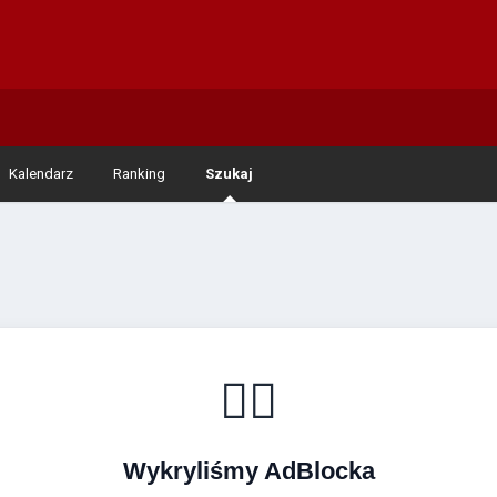
Kalendarz
Ranking
Szukaj
🚴‍♂️
Wykryliśmy AdBlocka