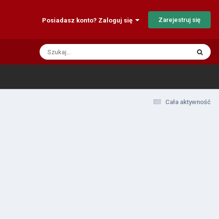
Zarejestruj się
Posiadasz konto? Zaloguj się
Cała aktywność