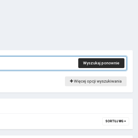
Wyszukaj ponownie
Więcej opcji wyszukiwania
SORTUJ WG