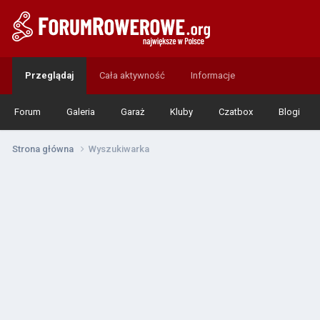
Przeglądaj
Cała aktywność
Informacje
Forum
Galeria
Garaż
Kluby
Czatbox
Blogi
Strona główna
Wyszukiwarka