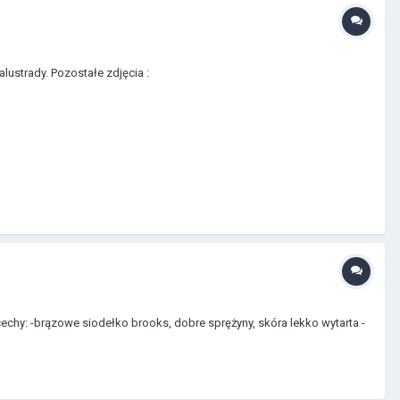
lustrady. Pozostałe zdjęcia :
echy: -brązowe siodełko brooks, dobre sprężyny, skóra lekko wytarta -