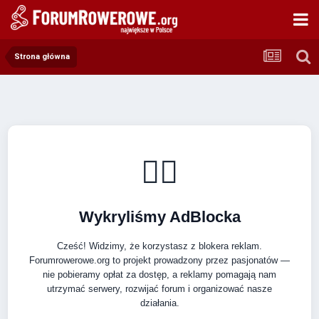
Strona główna
🚴‍♂️
Wykryliśmy AdBlocka
Cześć! Widzimy, że korzystasz z blokera reklam.
Forumrowerowe.org to projekt prowadzony przez pasjonatów —
nie pobieramy opłat za dostęp, a reklamy pomagają nam
utrzymać serwery, rozwijać forum i organizować nasze
działania.