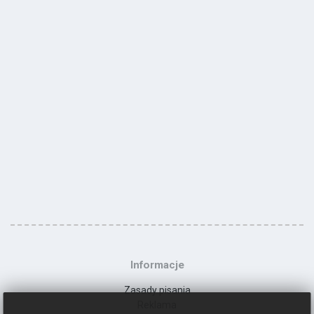
Informacje
Zasady pisania
Reklama