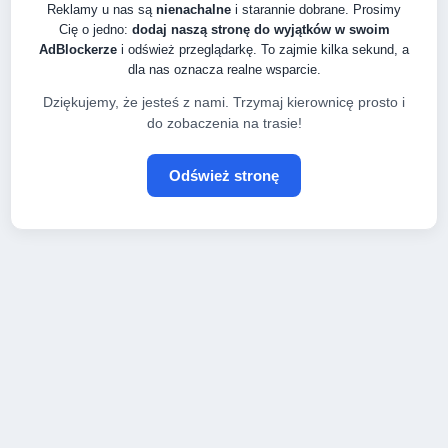
Reklamy u nas są
nienachalne
i starannie dobrane. Prosimy
Cię o jedno:
dodaj naszą stronę do wyjątków w swoim
AdBlockerze
i odśwież przeglądarkę. To zajmie kilka sekund, a
dla nas oznacza realne wsparcie.
Dziękujemy, że jesteś z nami. Trzymaj kierownicę prosto i
do zobaczenia na trasie!
Odśwież stronę