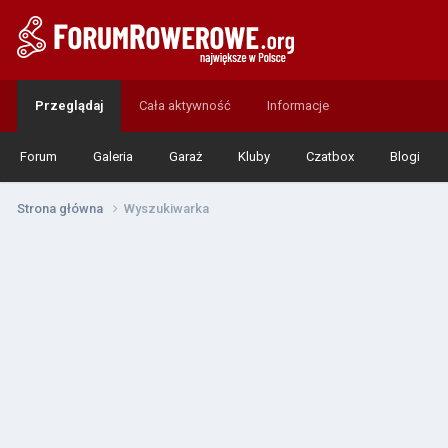
Przeglądaj
Cała aktywność
Informacje
Forum
Galeria
Garaż
Kluby
Czatbox
Blogi
Strona główna
Wyszukiwarka