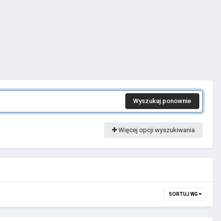
Wyszukaj ponownie
Więcej opcji wyszukiwania
SORTUJ WG