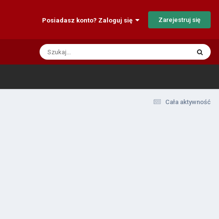
Zarejestruj się
Posiadasz konto? Zaloguj się
Cała aktywność