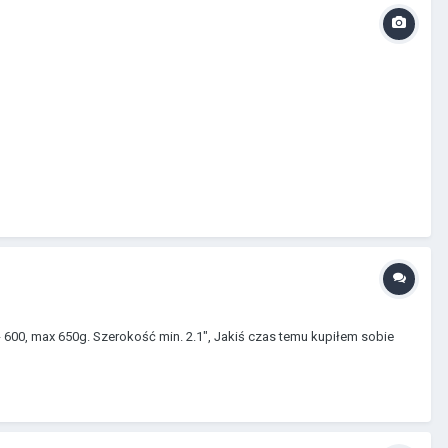
a - 600, max 650g. Szerokość min. 2.1", Jakiś czas temu kupiłem sobie