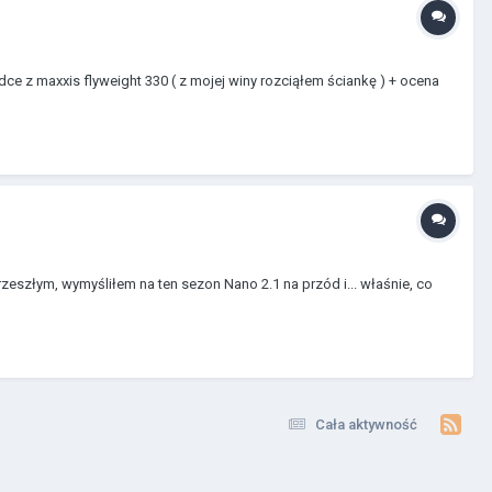
e z maxxis flyweight 330 ( z mojej winy rozciąłem ściankę ) + ocena
rzeszłym, wymyśliłem na ten sezon Nano 2.1 na przód i... właśnie, co
Cała aktywność