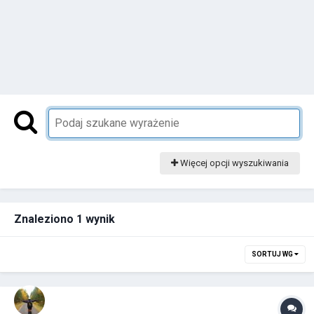
Więcej opcji wyszukiwania
Znaleziono 1 wynik
SORTUJ WG