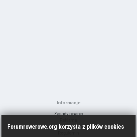
Informacje
Zasady pisania
Reklama
Forumrowerowe.org korzysta z plików cookies
Kontakt
Regulamin