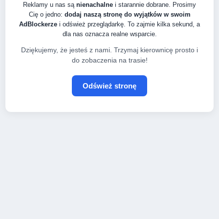
Reklamy u nas są
nienachalne
i starannie dobrane. Prosimy
Cię o jedno:
dodaj naszą stronę do wyjątków w swoim
AdBlockerze
i odśwież przeglądarkę. To zajmie kilka sekund, a
dla nas oznacza realne wsparcie.
Dziękujemy, że jesteś z nami. Trzymaj kierownicę prosto i
do zobaczenia na trasie!
Odśwież stronę