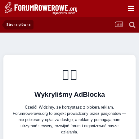
Strona główna
🚴‍♂️
Wykryliśmy AdBlocka
Cześć! Widzimy, że korzystasz z blokera reklam.
Forumrowerowe.org to projekt prowadzony przez pasjonatów —
nie pobieramy opłat za dostęp, a reklamy pomagają nam
utrzymać serwery, rozwijać forum i organizować nasze
działania.