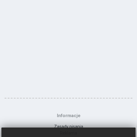
Informacje
Zasady pisania
Reklama