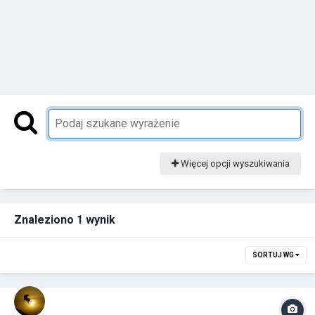
Więcej opcji wyszukiwania
Znaleziono 1 wynik
SORTUJ WG