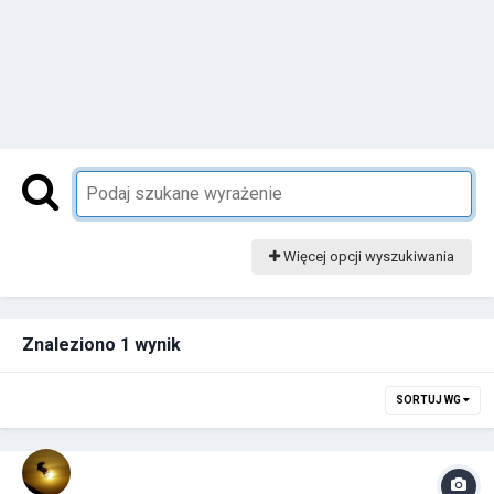
Więcej opcji wyszukiwania
Znaleziono 1 wynik
SORTUJ WG