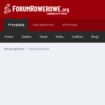
Przeglądaj
Cała aktywność
Informacje
Forum
Galeria
Garaż
Kluby
Czatbox
Blogi
Strona główna
Wyszukiwarka