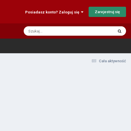
Zarejestruj się
Posiadasz konto? Zaloguj się
Cała aktywność