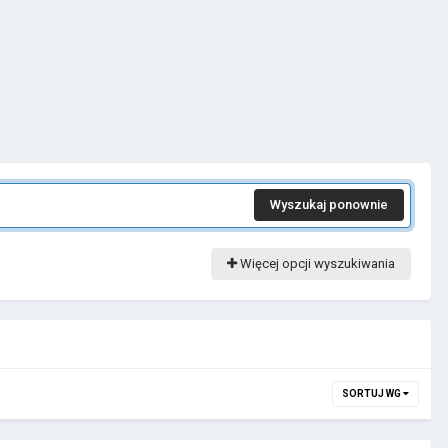
Wyszukaj ponownie
Więcej opcji wyszukiwania
SORTUJ WG