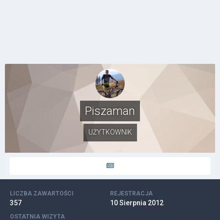
Piszaman
UŻYTKOWNIK
LICZBA ZAWARTOŚCI
REJESTRACJA
357
10 Sierpnia 2012
OSTATNIA WIZYTA