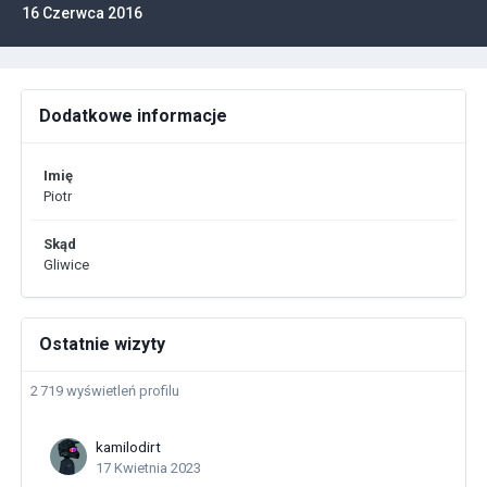
16 Czerwca 2016
Dodatkowe informacje
Imię
Piotr
Skąd
Gliwice
Ostatnie wizyty
2 719 wyświetleń profilu
kamilodirt
17 Kwietnia 2023