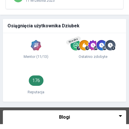
11 Września 2023
Osiągnięcia użytkownika Dziubek
Rzadka
Mentor (11/13)
Ostatnio zdobyte
176
Reputacja
Blogi