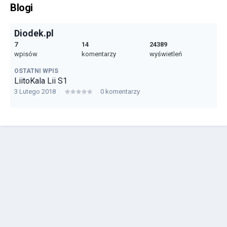
Blogi
Diodek.pl
7
14
24389
wpisów
komentarzy
wyświetleń
OSTATNI WPIS
LiitoKala Lii S1
3 Lutego 2018
0 komentarzy