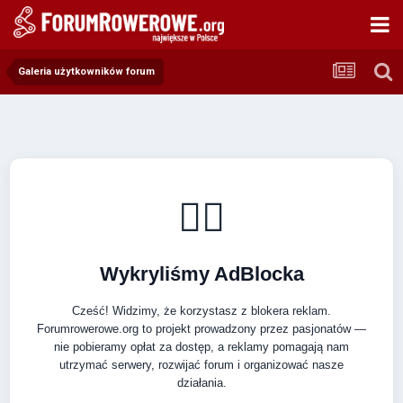
Galeria użytkowników forum
🚴‍♂️
Wykryliśmy AdBlocka
Cześć! Widzimy, że korzystasz z blokera reklam.
Forumrowerowe.org to projekt prowadzony przez pasjonatów —
nie pobieramy opłat za dostęp, a reklamy pomagają nam
utrzymać serwery, rozwijać forum i organizować nasze
działania.