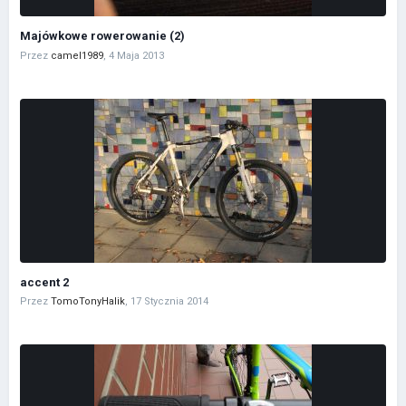
Majówkowe rowerowanie (2)
Przez
camel1989
,
4 Maja 2013
accent 2
Przez
TomoTonyHalik
,
17 Stycznia 2014