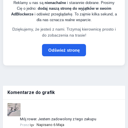
Reklamy u nas są
nienachalne
i starannie dobrane. Prosimy
Cię o jedno:
dodaj naszą stronę do wyjątków w swoim
AdBlockerze
i odśwież przeglądarkę. To zajmie kilka sekund, a
dla nas oznacza realne wsparcie.
Dziękujemy, że jesteś z nami. Trzymaj kierownicę prosto i
do zobaczenia na trasie!
Odśwież stronę
Komentarze do grafik
Mój rower. Jestem zadowolony z tego zakupu
Napisano
6 Maja
Przez
Igv
·