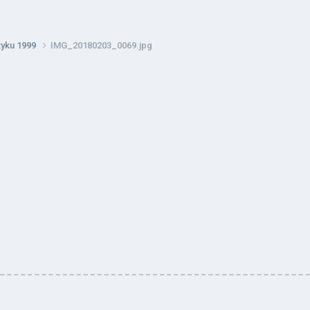
tyku 1999
IMG_20180203_0069.jpg