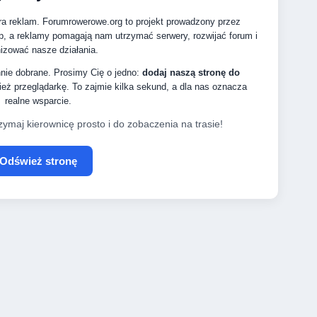
ra reklam. Forumrowerowe.org to projekt prowadzony przez
p, a reklamy pomagają nam utrzymać serwery, rozwijać forum i
izować nasze działania.
nnie dobrane. Prosimy Cię o jedno:
dodaj naszą stronę do
eż przeglądarkę. To zajmie kilka sekund, a dla nas oznacza
realne wsparcie.
zymaj kierownicę prosto i do zobaczenia na trasie!
Odśwież stronę