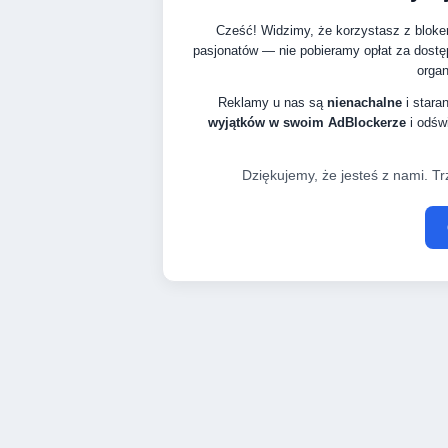
Cześć! Widzimy, że korzystasz z bloke
pasjonatów — nie pobieramy opłat za dostę
organ
Reklamy u nas są
nienachalne
i stara
wyjątków w swoim AdBlockerze
i odświ
Dziękujemy, że jesteś z nami. Tr