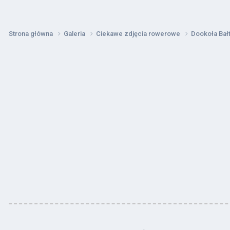
Strona główna
Galeria
Ciekawe zdjęcia rowerowe
Dookoła Bał