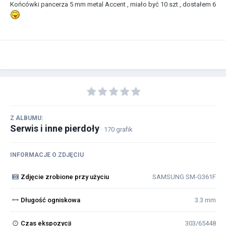
Końcówki pancerza 5 mm metal Accent , miało być 10 szt , dostałem 6
Z ALBUMU:
Serwis i inne pierdoły
· 170 grafik
INFORMACJE O ZDJĘCIU
Zdjęcie zrobione przy użyciu
SAMSUNG SM-G361F
Długość ogniskowa
3.3 mm
Czas ekspozycji
303/65448