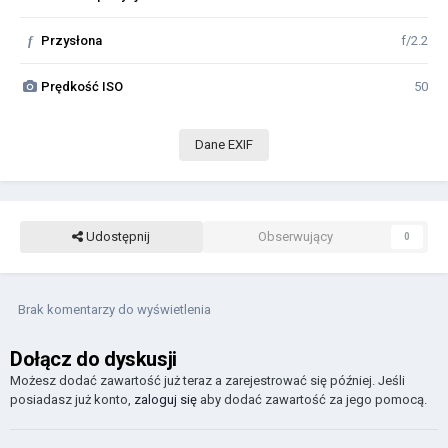
f
Przysłona
f/2.2
Prędkość ISO
50
Dane EXIF
Udostępnij
Obserwujący
0
Brak komentarzy do wyświetlenia
Dołącz do dyskusji
Możesz dodać zawartość już teraz a zarejestrować się później. Jeśli
posiadasz już konto,
zaloguj się
aby dodać zawartość za jego pomocą.