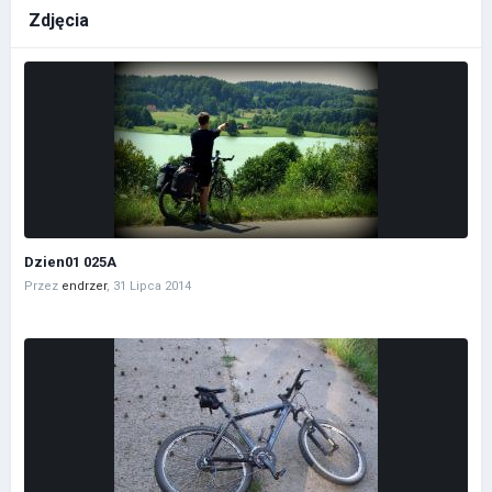
Zdjęcia
Dzien01 025A
Przez
endrzer
,
31 Lipca 2014