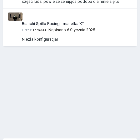
część ludzi powie że żenująca podoba dla mnie się to
Bianchi Spillo Racing - manetka XT
Napisano
6 Stycznia 2025
Przez
Tom333
·
Niezła konfiguracja!