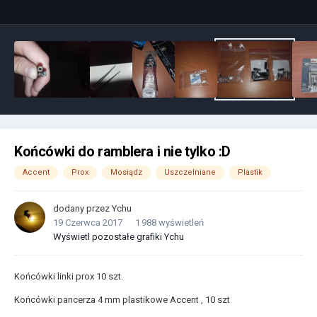
Końcówki do ramblera i nie tylko :D
Accent
Prox
Mosiądz
Uszczelniane
Plastik
dodany przez
Ychu
19 Czerwca 2017
1 988 wyświetleń
Wyświetl pozostałe grafiki Ychu
Końcówki linki prox 10 szt.
Końcówki pancerza 4 mm plastikowe Accent , 10 szt