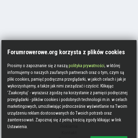
Forumrowerowe.org korzysta z plików cookies
Prosimy o zapoznanie się z naszą
polityka prywatności
, w której
informujemy o naszych zaufanych partnerach oraz o tym, czym są
pliki cookies, pamięć podręczna przeglądarki, w jakich celach i jak je
wykorzystujemy, a także jak nimi zarządzać i czyścić. Klikając
'Zaakceptuj' - wyrażasz zgodzę na korzystanie z pamięci podręcznej
przeglądarki - plików cookies i podobnych technologii m.in. w celach
marketingowych, umożliwiając jednocześnie wyświetlanie na Twoim
Informacje
urządzeniu reklam dostosowanych do Twoich potrzeb oraz
Zasady pisania
zainteresowań. Zapoznaj się z pełną treścią zgody klikając w link
Reklama
Ustawienia.
Kontakt