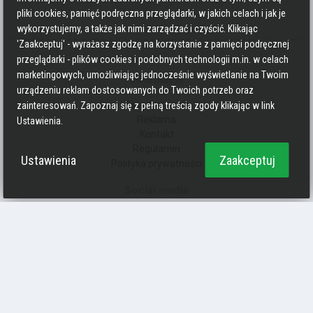
pliki cookies, pamięć podręczna przeglądarki, w jakich celach i jak je
wykorzystujemy, a także jak nimi zarządzać i czyścić. Klikając
'Zaakceptuj' - wyrażasz zgodzę na korzystanie z pamięci podręcznej
przeglądarki - plików cookies i podobnych technologii m.in. w celach
marketingowych, umożliwiając jednocześnie wyświetlanie na Twoim
Informacje
urządzeniu reklam dostosowanych do Twoich potrzeb oraz
Zasady pisania
zainteresowań. Zapoznaj się z pełną treścią zgody klikając w link
Reklama
Ustawienia.
Kontakt
Regulamin
Ustawienia
Zaakceptuj
Polityka prywatności
Social media
Strava
Endomondo
Facebook
Zmień kolory