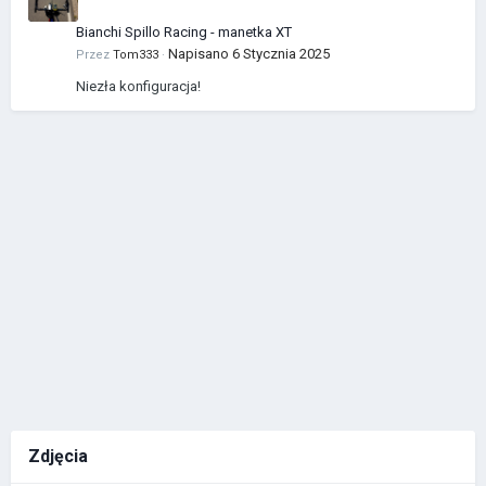
Bianchi Spillo Racing - manetka XT
Napisano
6 Stycznia 2025
Przez
Tom333
·
Niezła konfiguracja!
Zdjęcia