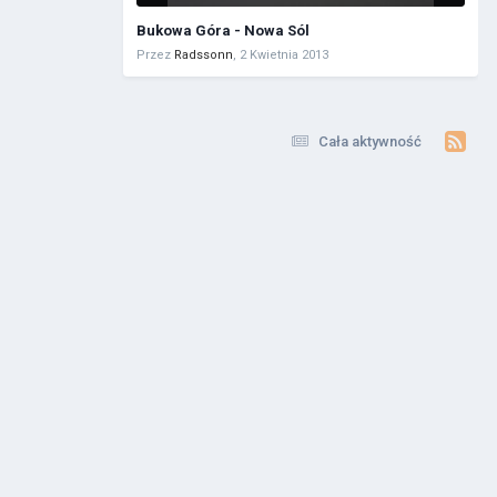
Bukowa Góra - Nowa Sól
Przez
Radssonn
,
2 Kwietnia 2013
Cała aktywność