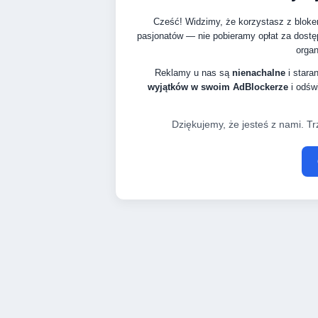
Cześć! Widzimy, że korzystasz z bloke
pasjonatów — nie pobieramy opłat za dostę
organ
Reklamy u nas są
nienachalne
i stara
wyjątków w swoim AdBlockerze
i odświ
Dziękujemy, że jesteś z nami. Tr