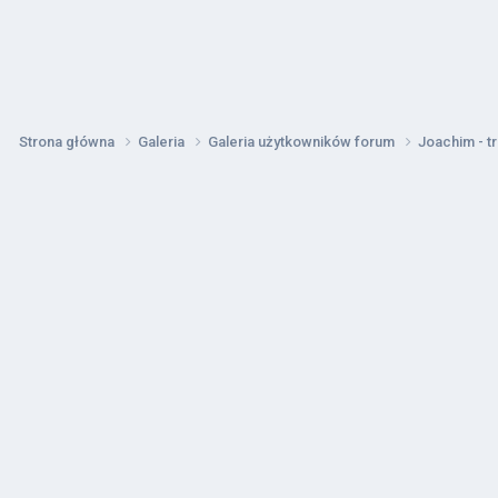
Strona główna
Galeria
Galeria użytkowników forum
Joachim - t