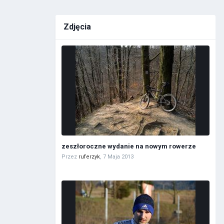
Zdjęcia
zeszłoroczne wydanie na nowym rowerze
Przez
ruferzyk
,
7 Maja 2013