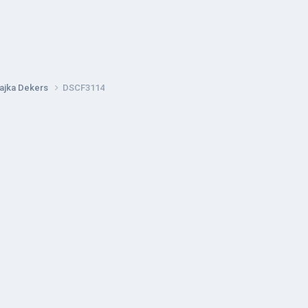
rajka Dekers
DSCF3114