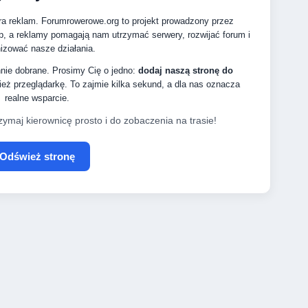
ra reklam. Forumrowerowe.org to projekt prowadzony przez
p, a reklamy pomagają nam utrzymać serwery, rozwijać forum i
izować nasze działania.
nnie dobrane. Prosimy Cię o jedno:
dodaj naszą stronę do
eż przeglądarkę. To zajmie kilka sekund, a dla nas oznacza
realne wsparcie.
zymaj kierownicę prosto i do zobaczenia na trasie!
Odśwież stronę