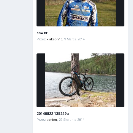
rower
Przez
klakson15
,
9 Marca 2014
20140822 135249a
Przez
borton
,
27 Sierpnia 2014