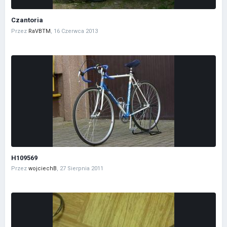
Czantoria
Przez
RaVBTM
,
16 Czerwca 2013
H109569
Przez
wojciechB
,
27 Sierpnia 2011