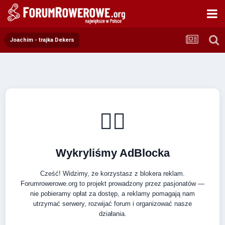
Joachim - trajka Dekers
🚴‍♂️
Wykryliśmy AdBlocka
Cześć! Widzimy, że korzystasz z blokera reklam.
Forumrowerowe.org to projekt prowadzony przez pasjonatów —
nie pobieramy opłat za dostęp, a reklamy pomagają nam
utrzymać serwery, rozwijać forum i organizować nasze
działania.