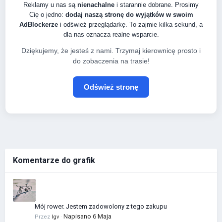
Reklamy u nas są
nienachalne
i starannie dobrane. Prosimy
Cię o jedno:
dodaj naszą stronę do wyjątków w swoim
AdBlockerze
i odśwież przeglądarkę. To zajmie kilka sekund, a
dla nas oznacza realne wsparcie.
Dziękujemy, że jesteś z nami. Trzymaj kierownicę prosto i
do zobaczenia na trasie!
Odśwież stronę
Komentarze do grafik
Mój rower. Jestem zadowolony z tego zakupu
Napisano
6 Maja
Przez
Igv
·