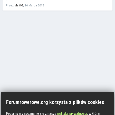
Przez
Matt92
,
16 Marca 2015
Forumrowerowe.org korzysta z plików cookies
Prosimy o zapoznanie się z naszą
polityka prywatności
, w której