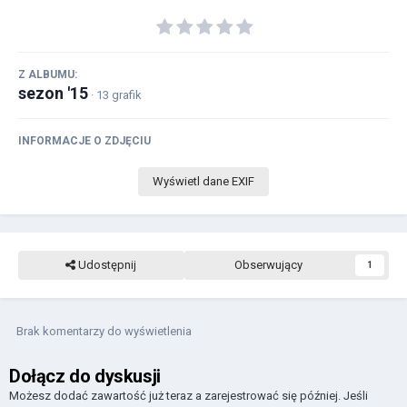
Z ALBUMU:
sezon '15
· 13 grafik
INFORMACJE O ZDJĘCIU
Wyświetl dane EXIF
Udostępnij
Obserwujący
1
Brak komentarzy do wyświetlenia
Dołącz do dyskusji
Możesz dodać zawartość już teraz a zarejestrować się później. Jeśli