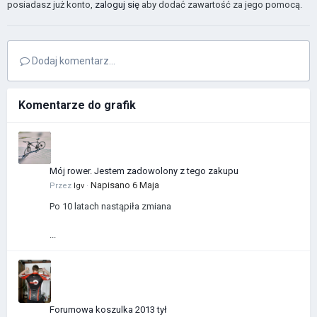
posiadasz już konto,
zaloguj się
aby dodać zawartość za jego pomocą.
Dodaj komentarz...
Komentarze do grafik
Mój rower. Jestem zadowolony z tego zakupu
Napisano
6 Maja
Przez
Igv
·
Po 10 latach nastąpiła zmiana
...
Forumowa koszulka 2013 tył