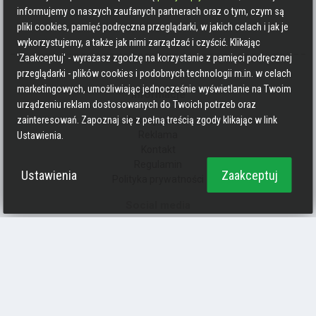
informujemy o naszych zaufanych partnerach oraz o tym, czym są
pliki cookies, pamięć podręczna przeglądarki, w jakich celach i jak je
wykorzystujemy, a także jak nimi zarządzać i czyścić. Klikając
'Zaakceptuj' - wyrażasz zgodzę na korzystanie z pamięci podręcznej
przeglądarki - plików cookies i podobnych technologii m.in. w celach
marketingowych, umożliwiając jednocześnie wyświetlanie na Twoim
Informacje
urządzeniu reklam dostosowanych do Twoich potrzeb oraz
Zasady pisania
zainteresowań. Zapoznaj się z pełną treścią zgody klikając w link
Reklama
Ustawienia.
Kontakt
Regulamin
Ustawienia
Zaakceptuj
Polityka prywatności
Social media
Strava
Endomondo
Facebook
Zmień kolory