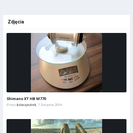
Zdjęcia
Shimano XT HB M770
Przez
kolarzjedrek
,
7 Sierpnia 2014