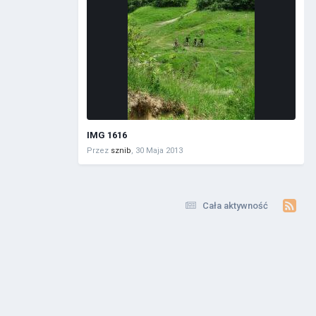
IMG 1616
Przez
sznib
,
30 Maja 2013
Cała aktywność