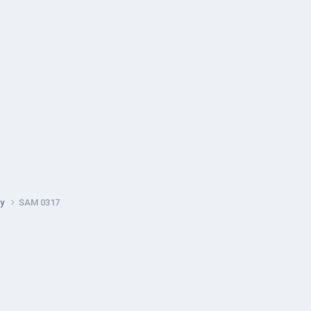
dy
SAM 0317