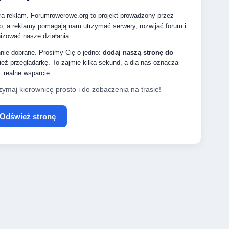
ra reklam. Forumrowerowe.org to projekt prowadzony przez
p, a reklamy pomagają nam utrzymać serwery, rozwijać forum i
izować nasze działania.
nnie dobrane. Prosimy Cię o jedno:
dodaj naszą stronę do
eż przeglądarkę. To zajmie kilka sekund, a dla nas oznacza
realne wsparcie.
zymaj kierownicę prosto i do zobaczenia na trasie!
Odśwież stronę