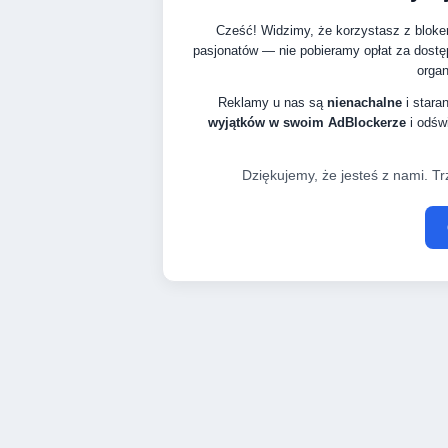
Cześć! Widzimy, że korzystasz z bloke
pasjonatów — nie pobieramy opłat za dostę
organ
Reklamy u nas są
nienachalne
i stara
wyjątków w swoim AdBlockerze
i odświ
Dziękujemy, że jesteś z nami. Tr