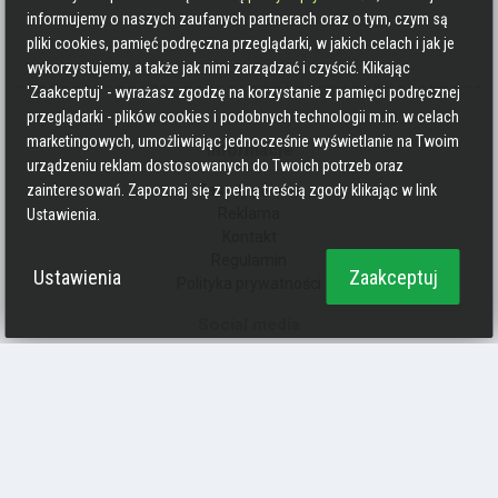
informujemy o naszych zaufanych partnerach oraz o tym, czym są
pliki cookies, pamięć podręczna przeglądarki, w jakich celach i jak je
wykorzystujemy, a także jak nimi zarządzać i czyścić. Klikając
'Zaakceptuj' - wyrażasz zgodzę na korzystanie z pamięci podręcznej
przeglądarki - plików cookies i podobnych technologii m.in. w celach
marketingowych, umożliwiając jednocześnie wyświetlanie na Twoim
Informacje
urządzeniu reklam dostosowanych do Twoich potrzeb oraz
Zasady pisania
zainteresowań. Zapoznaj się z pełną treścią zgody klikając w link
Reklama
Ustawienia.
Kontakt
Regulamin
Ustawienia
Zaakceptuj
Polityka prywatności
Social media
Strava
Endomondo
Facebook
Zmień kolory