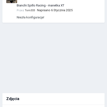
Bianchi Spillo Racing - manetka XT
Napisano
6 Stycznia 2025
Przez
Tom333
·
Niezła konfiguracja!
Zdjęcia