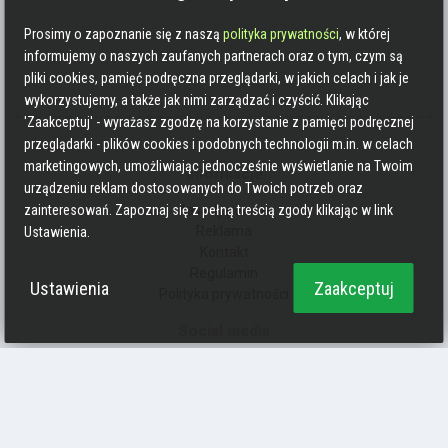
Prosimy o zapoznanie się z naszą
polityka prywatności
, w której
informujemy o naszych zaufanych partnerach oraz o tym, czym są
pliki cookies, pamięć podręczna przeglądarki, w jakich celach i jak je
wykorzystujemy, a także jak nimi zarządzać i czyścić. Klikając
'Zaakceptuj' - wyrażasz zgodzę na korzystanie z pamięci podręcznej
przeglądarki - plików cookies i podobnych technologii m.in. w celach
marketingowych, umożliwiając jednocześnie wyświetlanie na Twoim
Informacje
urządzeniu reklam dostosowanych do Twoich potrzeb oraz
Zasady pisania
zainteresowań. Zapoznaj się z pełną treścią zgody klikając w link
Reklama
Ustawienia.
Kontakt
Regulamin
Ustawienia
Zaakceptuj
Polityka prywatności
Social media
Strava
Endomondo
Facebook
Zmień kolory