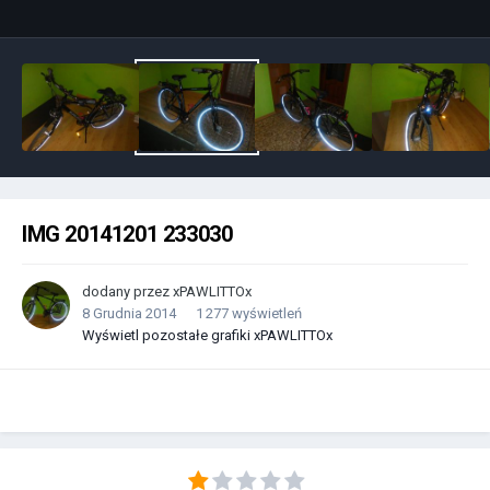
IMG 20141201 233030
dodany przez
xPAWLITTOx
8 Grudnia 2014
1 277 wyświetleń
Wyświetl pozostałe grafiki xPAWLITTOx