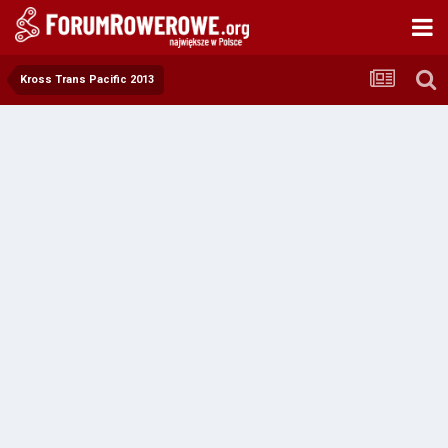
Kross Trans Pacific 2013