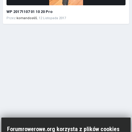
WP 20171107 01 10 20 Pro
Przez
komandos65
,
12 Listopada 2017
Forumrowerowe.org korzysta z plików cookies