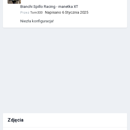
Bianchi Spillo Racing - manetka XT
Napisano
6 Stycznia 2025
Przez
Tom333
·
Niezła konfiguracja!
Zdjęcia