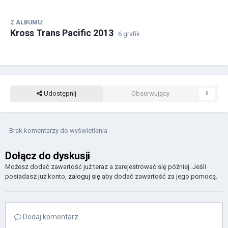
Z ALBUMU:
Kross Trans Pacific 2013
· 6 grafik
Udostępnij
Obserwujący
0
Brak komentarzy do wyświetlenia
Dołącz do dyskusji
Możesz dodać zawartość już teraz a zarejestrować się później. Jeśli
posiadasz już konto,
zaloguj się
aby dodać zawartość za jego pomocą.
Dodaj komentarz...