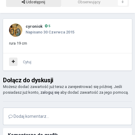
Udostępnij
Obserwujący
0
cyroniok
5
Napisano
30 Czerwca 2015
rura 19 cm
Cytuj
Dołącz do dyskusji
Możesz dodać zawartość już teraz a zarejestrować się później. Jeśli
posiadasz już konto,
zaloguj się
aby dodać zawartość za jego pomocą.
Dodaj komentarz...