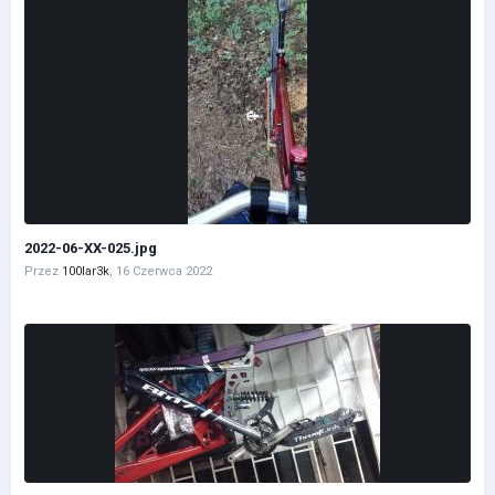
2022-06-XX-025.jpg
Przez
100lar3k
,
16 Czerwca 2022